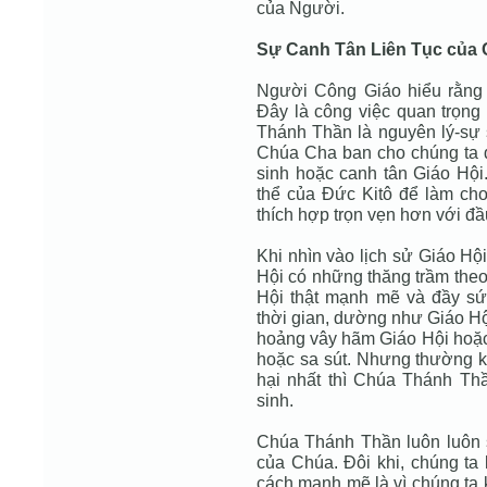
của Người.
Sự Canh Tân Liên Tục của
Người Công Giáo hiểu rằng G
Ðây là công việc quan trọng
Thánh Thần là nguyên lý-sự
Chúa Cha ban cho chúng ta đ
sinh hoặc canh tân Giáo Hội
thể của Ðức Kitô để làm ch
thích hợp trọn vẹn hơn với đầ
Khi nhìn vào lịch sử Giáo Hộ
Hội có những thăng trầm theo
Hội thật mạnh mẽ và đầy sức
thời gian, dường như Giáo Hội
hoảng vây hãm Giáo Hội hoặc
hoặc sa sút. Nhưng thường kh
hại nhất thì Chúa Thánh Thầ
sinh.
Chúa Thánh Thần luôn luôn 
của Chúa. Ðôi khi, chúng t
cách mạnh mẽ là vì chúng ta 