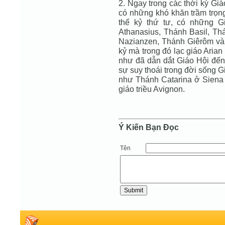
2. Ngay trong các thời kỳ Gi
có những khó khăn trầm trọng
thế kỷ thứ tư, có những 
Athanasius, Thánh Basil, Th
Nazianzen, Thánh Giêrôm và
kỷ mà trong đó lạc giáo Aria
như đã dẫn dắt Giáo Hội đến 
sự suy thoái trong đời sống Gi
như Thánh Catarina ở Siena 
giáo triều Avignon.
Ý Kiến Bạn Ðọc
Tên