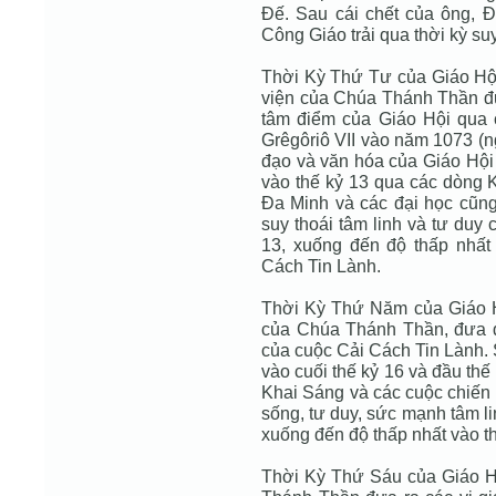
Ðế. Sau cái chết của ông, 
Công Giáo trải qua thời kỳ suy
Thời Kỳ Thứ Tư của Giáo Hội
viện của Chúa Thánh Thần đ
tâm điểm của Giáo Hội qua
Grêgôriô VII vào năm 1073 (ng
đạo và văn hóa của Giáo Hội 
vào thế kỷ 13 qua các dòng
Ða Minh và các đại học cũn
suy thoái tâm linh và tư duy 
13, xuống đến độ thấp nhất
Cách Tin Lành.
Thời Kỳ Thứ Năm của Giáo Hộ
của Chúa Thánh Thần, đưa đ
của cuộc Cải Cách Tin Lành. 
vào cuối thế kỷ 16 và đầu th
Khai Sáng và các cuộc chiến 
sống, tư duy, sức mạnh tâm l
xuống đến độ thấp nhất vào th
Thời Kỳ Thứ Sáu của Giáo Hộ