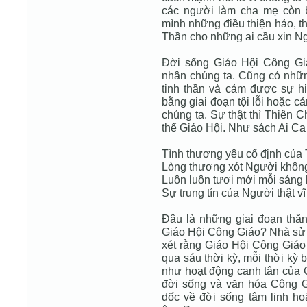
các người làm cha mẹ còn b
mình những điều thiện hảo, t
Thần cho những ai cầu xin Ngà
Ðời sống Giáo Hội Công Gi
nhân chúng ta. Cũng có nhữn
tinh thần và cảm được sự h
bằng giai đoạn tội lỗi hoặc c
chúng ta. Sự thật thì Thiên C
thể Giáo Hội. Như sách Ai Ca 
Tình thương yêu cố định của 
Lòng thương xót Người không
Luôn luôn tươi mới mỗi sáng 
Sự trung tín của Người thật vĩ 
Ðâu là những giai đoạn thăn
Giáo Hội Công Giáo? Nhà sử
xét rằng Giáo Hội Công Giáo
qua sáu thời kỳ, mỗi thời kỳ 
như hoạt động canh tân của
đời sống và văn hóa Công G
dốc về đời sống tâm linh ho