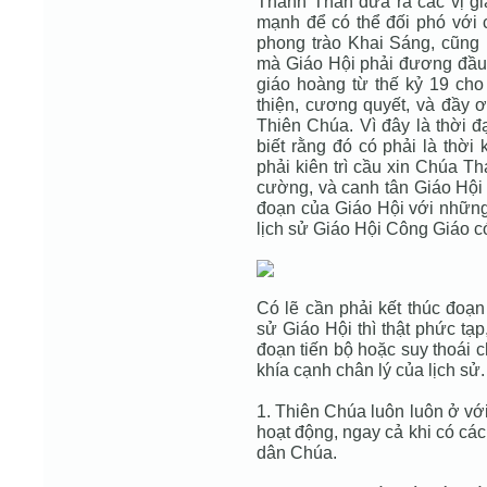
Thánh Thần đưa ra các vị g
mạnh để có thể đối phó với
phong trào Khai Sáng, cũng n
mà Giáo Hội phải đương đầu. 
giáo hoàng từ thế kỷ 19 cho
thiện, cương quyết, và đầy ơ
Thiên Chúa. Vì đây là thời đ
biết rằng đó có phải là thời
phải kiên trì cầu xin Chúa T
cường, và canh tân Giáo Hội 
đoạn của Giáo Hội với những
lịch sử Giáo Hội Công Giáo có
Có lẽ cần phải kết thúc đoạn
sử Giáo Hội thì thật phức tạp
đoạn tiến bộ hoặc suy thoái c
khía cạnh chân lý của lịch sử
1. Thiên Chúa luôn luôn ở vớ
hoạt động, ngay cả khi có cá
dân Chúa.