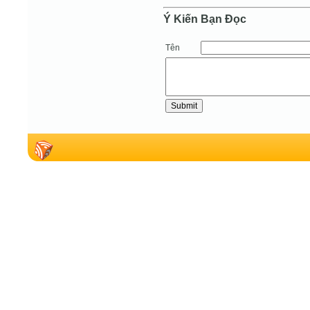
Ý Kiến Bạn Ðọc
Tên