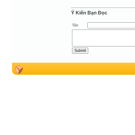
Ý Kiến Bạn Ðọc
Tên