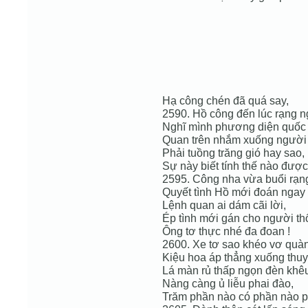
Hạ công chén đã quá say,
2590. Hồ công đến lúc rạng n
Nghĩ mình phương diện quốc 
Quan trên nhắm xuống người t
Phải tuồng trăng gió hay sao,
Sự này biết tính thế nào được
2595. Công nha vừa buổi rạn
Quyết tình Hồ mới đoán ngay 
Lệnh quan ai dám cãi lời,
Ép tình mới gán cho người th
Ông tơ thực nhé đa đoan !
2600. Xe tơ sao khéo vơ quàn
Kiệu hoa áp thẳng xuống thuy
Lá màn rủ thấp ngọn đèn khê
Nàng càng ủ liễu phai đào,
Trăm phần nào có phần nào p