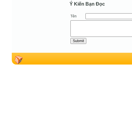
Ý Kiến Bạn Ðọc
Tên