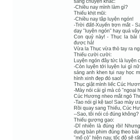
sang chuyện khác:
-Chiều nay mình làm gì?
Thiếu khịt mũi:
-Chiều nay tập luyện ngón!
-Trời đất!-Xuyến trợn mắt - 
dạy "luyện ngón" hay quá vậy
Con quỷ này! - Thục la bài
được hả!
Vừa la Thục vừa thò tay ra n
Thiếu cười cười:
Luyện ngón đây tức là luyện 
-Còn luyện tới luyện lui gì 
sáng anh khen tụi nay học m
hình xinh đẹp đó sao!
Thục giật mình liếc Cúc Hươn
-Mày nói cái gì mà có "ngoại 
Cúc Hương nheo mắt ngó Th
-Tao nói gì kệ tao! Sao mày ư
Rồi quay sang Thiếu, Cúc Hư
--Sao, tôi nói có đúng không?
Thiếu gượng gạo:
-Dĩ nhiên là đúng rồi! Như
dụng bàn phim đúng theo bà
"mổ cò" hiện nay, tốc độ sẽ rấ