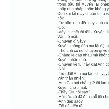
trong đầu thì Xuyến lại phậ
nhấp nha nhấp nhổm không y
Đến khi tắt máy chuẩn bị ra 
hỏi:
-Từ hôm qua đến nay, anh có 
-Có.
-Vậy thì chết tôi rồi! - Xuyến t
Vân trố mắt:
-Chuyện gì vậy?
Xuyến không đáp mà lật đật hỏ
-Thế anh có nói chuyện gì vớ
-Chẳng lẽ gặp nhau mà không 
Xuyến nhăn nhó:
-Chuyện về tụi này kìa! Anh c
-Nói.
-Trời đất! Anh nói làm chi vậy
Vân thản nhiên:
-Anh Gia hỏi chẳng lẽ tôi làm 
Xuyến chớp mắt:
-Thầy Gia hỏi sao?
-Hỏi các cô đã đến chỗ tôi c
-Anh đáp sao?
-Tôi nói đến rồi.