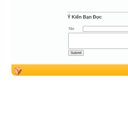
Ý Kiến Bạn Ðọc
Tên