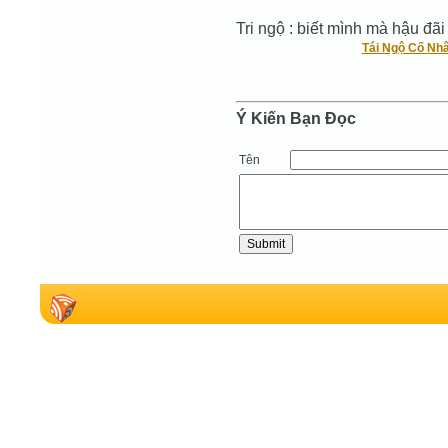
Tri ngộ : biết mình mà hậu đãi
Tái Ngộ Cố Nh
Ý Kiến Bạn Ðọc
Tên