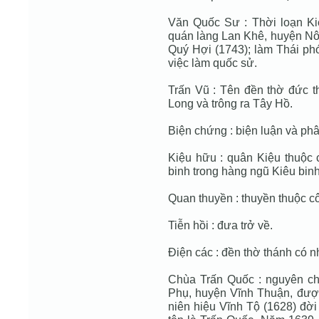
Văn Quốc Sư : Thời loạn K
quán làng Lan Khê, huyện Nôn
Quý Hợi (1743); làm Thái phó
việc làm quốc sử.
Trấn Vũ : Tên đền thờ đức 
Long và trông ra Tây Hồ.
Biện chứng : biện luận và ph
Kiệu hữu : quân Kiệu thuộc 
binh trong hàng ngũ Kiêu binh
Quan thuyền : thuyền thuộc c
Tiễn hồi : đưa trở về.
Điện các : đền thờ thánh có n
Chùa Trấn Quốc : nguyên ch
Phụ, huyện Vĩnh Thuận, được
niên hiệu Vĩnh Tộ (1628) đời